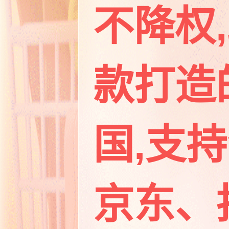
不降权
款打造的
国,支
京东、