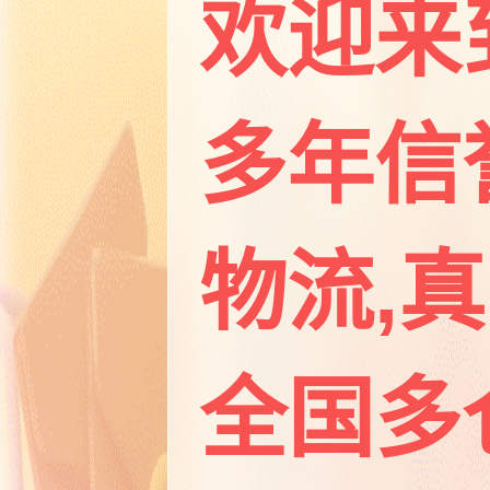
欢迎来
多年信
物流,
全国多