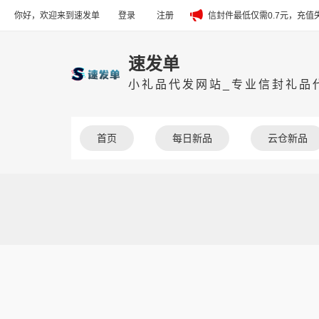
你好，欢迎来到速发单
登录
注册
信封件最低仅需0.7元，充
速发单
小礼品代发网站_专业信封礼品代
首页
每日新品
云仓新品