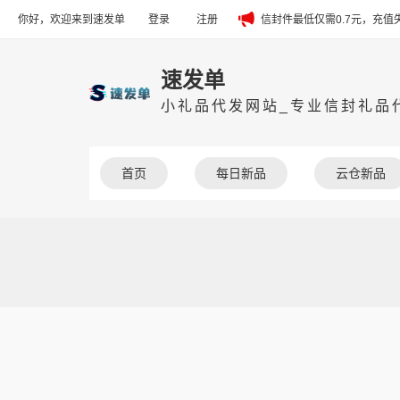
你好，欢迎来到速发单
登录
注册
信封件最低仅需0.7元，充
速发单
小礼品代发网站_专业信封礼品代
首页
每日新品
云仓新品