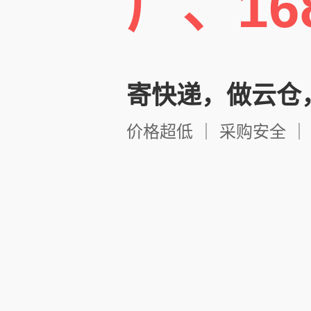
厂、1
寄快递，做云仓
价格超低 ｜ 采购安全 ｜