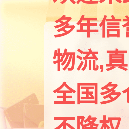
多年信
物流,
全国多
不降权