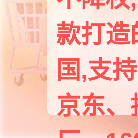
款打造的
国,支
京东、