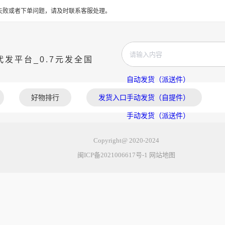
值失败或者下单问题，请及时联系客服处理。
发平台_0.7元发全国
自动发货（自提件）
自动发货（派送件）
好物排行
发货入口
手动发货（自提件）
手动发货（派送件）
发货教程
Copyright@ 2020-2024
闽ICP备2021006617号-1
网站地图