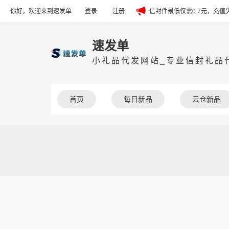
你好，欢迎来到速发单
登录
注册
信封件最低仅需0.7元，充
速发单
小礼品代发网站_专业信封礼品代
首页
每日新品
云仓新品