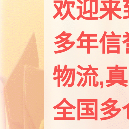
欢迎来
多年信
物流,
全国多