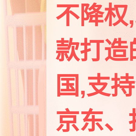
不降权
款打造的
国,支
京东、