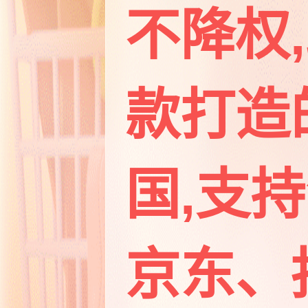
不降权
款打造的
国,支
京东、