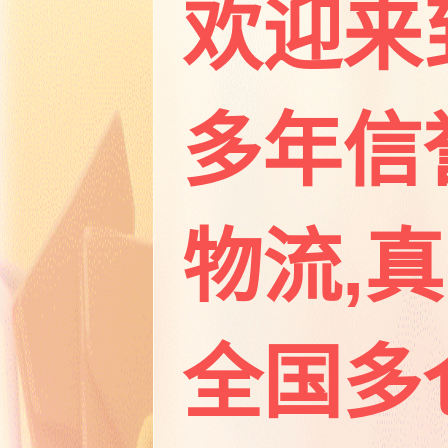
欢迎来
多年信
物流,
全国多