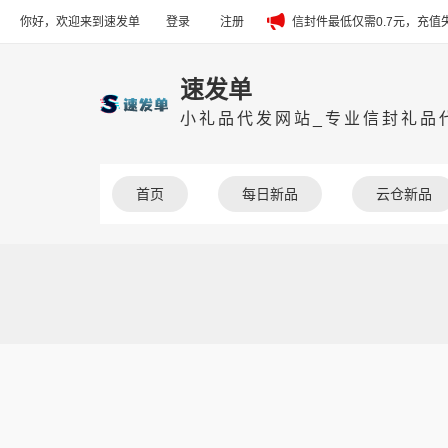
你好，欢迎来到速发单
登录
注册
信封件最低仅需0.7元，充
速发单
小礼品代发网站_专业信封礼品代
首页
每日新品
云仓新品