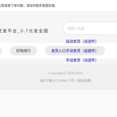
值失败或者下单问题，请及时联系客服处理。
发平台_0.7元发全国
自动发货（自提件）
自动发货（派送件）
好物排行
发货入口
手动发货（自提件）
手动发货（派送件）
发货教程
Copyright@ 2020-2024
闽ICP备2021006617号-1
网站地图