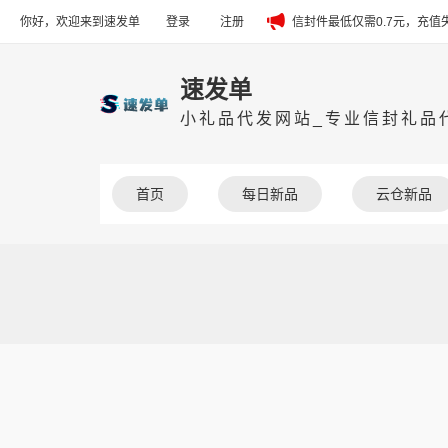
你好，欢迎来到速发单
登录
注册
信封件最低仅需0.7元，充
速发单
小礼品代发网站_专业信封礼品代
首页
每日新品
云仓新品