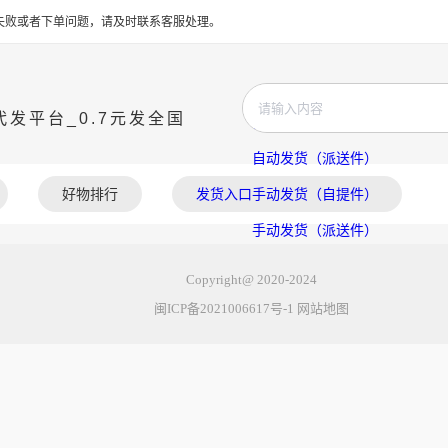
值失败或者下单问题，请及时联系客服处理。
发平台_0.7元发全国
自动发货（自提件）
自动发货（派送件）
好物排行
发货入口
手动发货（自提件）
手动发货（派送件）
发货教程
Copyright@ 2020-2024
闽ICP备2021006617号-1
网站地图