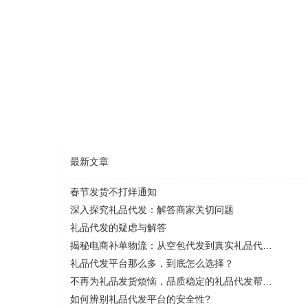
最新文章
春节发货不打烊通知
深入探究礼品代发：解答商家关切问题
礼品代发的疑虑与解答
揭秘电商补单物流：从空包代发到真实礼品代发，靠谱与风险全解析
礼品代发平台那么多，到底怎么选择？
不再为礼品发货烦恼，品质稳定的礼品代发帮您解决一切问题！
如何辨别礼品代发平台的安全性?