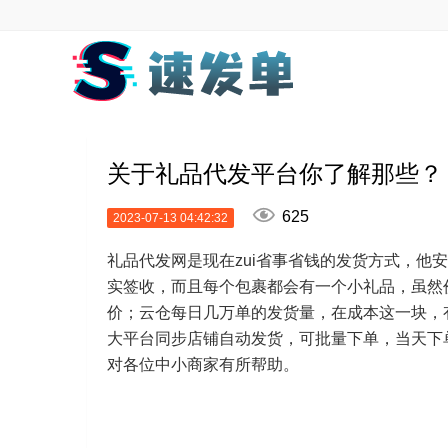
关于礼品代发平台你了解那些？

625
2023-07-13 04:42:32
礼品代发网是现在zui省事省钱的发货方式，他
实签收，而且每个包裹都会有一个小礼品，虽然
价；云仓每日几万单的发货量，在成本这一块，
大平台同步店铺自动发货，可批量下单，当天下
对各位中小商家有所帮助。