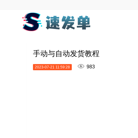
手动与自动发货教程

983
2023-07-21 11:59:28