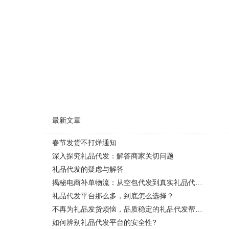
最新文章
春节发货不打烊通知
深入探究礼品代发：解答商家关切问题
礼品代发的疑虑与解答
揭秘电商补单物流：从空包代发到真实礼品代发，靠谱与风险全解析
礼品代发平台那么多，到底怎么选择？
不再为礼品发货烦恼，品质稳定的礼品代发帮您解决一切问题！
如何辨别礼品代发平台的安全性?