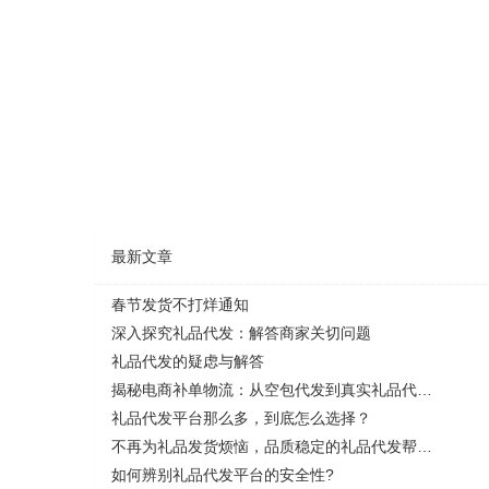
最新文章
春节发货不打烊通知
深入探究礼品代发：解答商家关切问题
礼品代发的疑虑与解答
揭秘电商补单物流：从空包代发到真实礼品代发，靠谱与风险全解析
礼品代发平台那么多，到底怎么选择？
不再为礼品发货烦恼，品质稳定的礼品代发帮您解决一切问题！
如何辨别礼品代发平台的安全性?